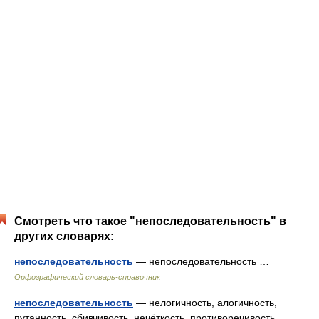
Смотреть что такое "непоследовательность" в
других словарях:
непоследовательность
— непоследовательность …
Орфографический словарь-справочник
непоследовательность
— нелогичность, алогичность,
путанность, сбивчивость, нечёткость, противоречивость,