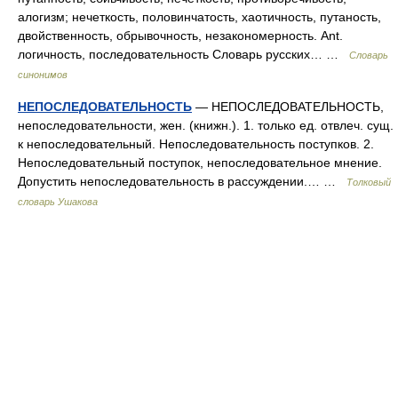
алогизм; нечеткость, половинчатость, хаотичность, путаность,
двойственность, обрывочность, незакономерность. Ant.
логичность, последовательность Словарь русских… …
Словарь
синонимов
НЕПОСЛЕДОВАТЕЛЬНОСТЬ
— НЕПОСЛЕДОВАТЕЛЬНОСТЬ,
непоследовательности, жен. (книжн.). 1. только ед. отвлеч. сущ.
к непоследовательный. Непоследовательность поступков. 2.
Непоследовательный поступок, непоследовательное мнение.
Допустить непоследовательность в рассуждении.… …
Толковый
словарь Ушакова