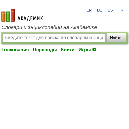
EN
DE
ES
FR
academic.ru
Словари и энциклопедии на Академике
Найти!
Толкования
Переводы
Книги
Игры ⚽